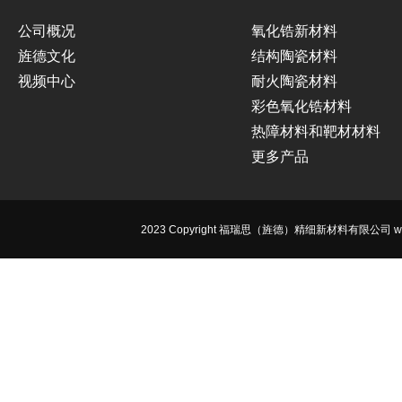
公司概况
氧化锆新材料
旌德文化
结构陶瓷材料
视频中心
耐火陶瓷材料
彩色氧化锆材料
热障材料和靶材材料
更多产品
2023 Copyright 福瑞思（旌德）精细新材料有限公司 www.jdfr