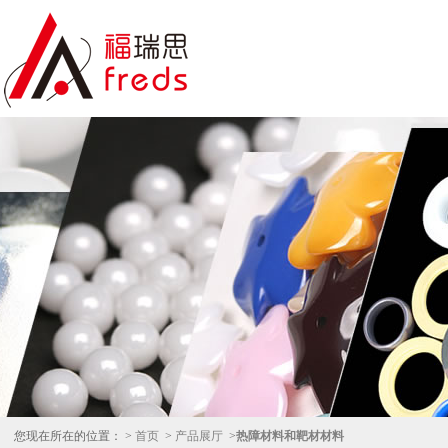
您现在所在的位置： >
首页
>
产品展厅
>
热障材料和靶材材料