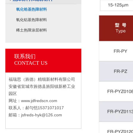
氧化锆基热障材料
氧化铝基热障材料
稀土热障涂层材料
联系我们
CONTACT US
福瑞思（旌德）精细新材料有限公司
安徽省宣城市旌德县旌阳镇新桥工业
园区
网址：www.jdfredscn.com
联系人：郝匀恺15371071017
邮箱：jsfreds-hyk@126.com