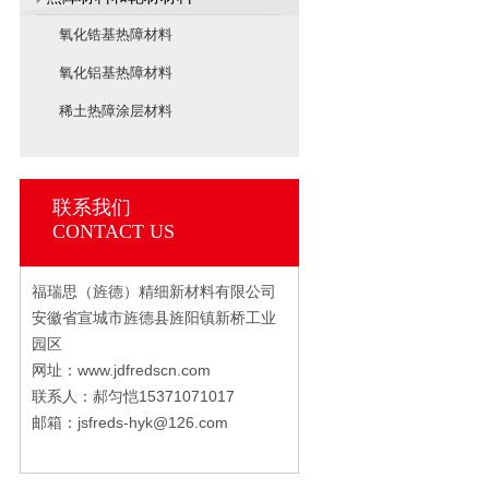
氧化锆基热障材料
氧化铝基热障材料
稀土热障涂层材料
联系我们
CONTACT US
福瑞思（旌德）精细新材料有限公司
安徽省宣城市旌德县旌阳镇新桥工业
园区
网址：www.jdfredscn.com
联系人：郝匀恺15371071017
邮箱：jsfreds-hyk@126.com