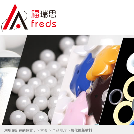
您现在所在的位置： >
首页
>
产品展厅
>
氧化锆新材料