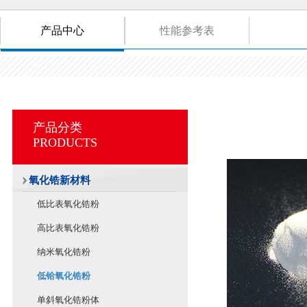
产品中心
性能参考表
产品分类
PRODUCTS
氧化锆新材料
低比表氧化锆粉
高比表氧化锆粉
纳米氧化锆粉
低铪氧化锆粉
单斜氧化锆粉体